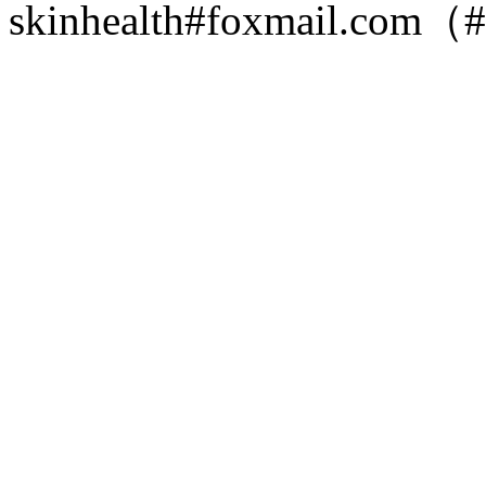
skinhealth#foxmail.c