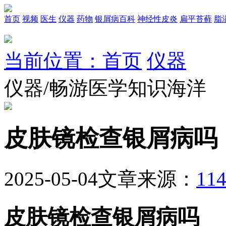
首页
视频
医生
仪器
药物
银屑病百科
神经性皮炎
扁平苔藓
脂
当前位置：首页
仪器
仪器/畅游医学知识海洋
皮肤镜检查银屑病吗
2025-05-04
文章来源：
1
皮肤镜检查银屑病吗