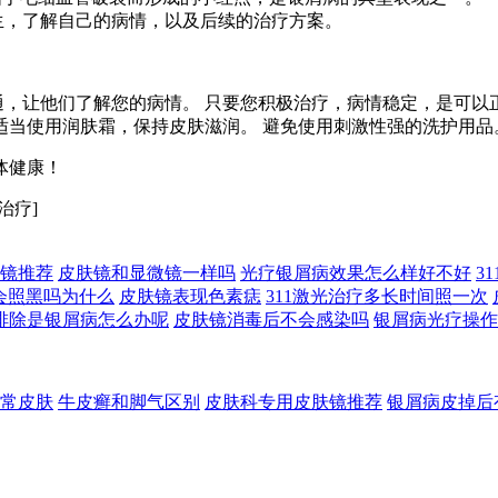
生，了解自己的病情，以及后续的治疗方案。
，让他们了解您的病情。 只要您积极治疗，病情稳定，是可以
适当使用润肤霜，保持皮肤滋润。 避免使用刺激性强的洗护用品
体健康！
治疗]
镜推荐
皮肤镜和显微镜一样吗
光疗银屑病效果怎么样好不好
3
照会照黑吗为什么
皮肤镜表现色素痣
311激光治疗多长时间照一次
排除是银屑病怎么办呢
皮肤镜消毒后不会感染吗
银屑病光疗操作
常皮肤
牛皮癣和脚气区别
皮肤科专用皮肤镜推荐
银屑病皮掉后