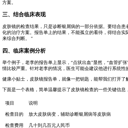
方案。
三、结合临床表现
皮肤镜的检查结果，只是诊断银屑病的一部分依据。要结合患
化的治疗方案。报告单上的结果，不能孤立的看待，得结合实
来综合判断。 "
四、临床案例分析
举个例子，老李的报告单上显示，“点状出血”显然，“血管扩
情比较严重。针对老李的情况，医生可能会建议他进行系统性
健康小贴士，皮肤镜报告单，就像一把钥匙，能帮我们打开了
下面是一个表格，简单温馨提示了皮肤镜检查的一些关键信息
项目
说明
检查目的
放大皮肤病变，辅助诊断银屑病等皮肤病
检查费用
几十到几百元人民币