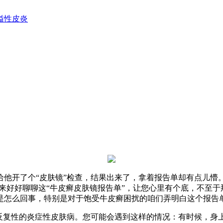
溢性皮炎
他开了个“皮肤镜”检查，结果出来了，拿着报告单却有点儿懵
就来好好聊聊这“牛皮癣皮肤镜报告单”，让您心里有个底，不至
是怎么回事，特别是对于饱受牛皮癣困扰的咱们弄明白这个报告
、反复性的炎症性皮肤病。您可能会遇到这样的情况：有时候，身