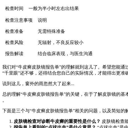
检查时间
一般为半小时左右出结果
检查注意事项
说明
检查准备
无需特殊准备
检查风险
无辐射，不良反应较小
报告解读
结合临床表现，与医生沟通
我们对“牛皮癣皮肤镜报告单”的理解就到这儿了。希望您能通
“千里眼”还不够，还得结合您自己的实际情况，才能得出更准确
说到这儿，窗外的雨忽然大了起来...
总的理解“牛皮癣皮肤镜报告单”的关键，在于了解皮肤镜的基
。
下面是三个与“牛皮癣皮肤镜报告单”相关的问题，以及简短的
皮肤镜检查对诊断牛皮癣的重要性是什么？
皮肤镜检查
报告单上看到的“点状出血”是什么意思？
“点状出血”是