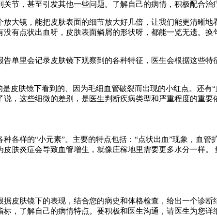
到关节，甚至引发其他一些问题。了解自己的病情，积极配合治
个放大镜，能把皮肤表面的细节放大好几倍，让我们能更清晰地
有没有点状出血呀，皮肤表面鳞屑的形状呀，都能一览无遗。换
报告单里会记录皮肤镜下观察到的各种特征，医生会根据这些特
的是皮肤镜下看到的、因为毛细血管破裂而出现的小红点。还有“
了说，这些细微的差别，是医生判断疾病类型和严重程度的重要
种各样的“小元素”。主要的特点包括：“点状出血”现象，血管
为皮肤炎症会导致血管增生，就像庄稼地里需要更多水分一样。 
根据皮肤镜下的表现，结合您的病史和体格检查，给出一个诊断结
指标，了解自己的病情特点。要积极和医生沟通，请医生为您详