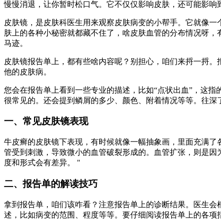
慢慢消退，让你暂时松口气。它不仅仅影响皮肤，还可能影响
皮肤镜，是皮肤科医生用来观察皮肤病变的小帮手。它就像一
肤上的各种小秘密就都藏不住了，啥皮肤血管的分布情况呀，
马迹。
皮肤镜报告单上，都有些啥内容呢？别担心，咱们来捋一捋。
他的皮肤病。
您会在报告单上看到一些专业的描述，比如“点状出血”，这指
很常见的。还会提到鳞屑的多少、颜色、附着情况等等。往深
一、常见皮肤镜表现
牛皮癣的皮肤镜下表现，有时候就像一幅抽象画，里面充满了各
管受到刺激，导致微小的血管破裂形成的。血管扩张，则是因
度和形式会有差异。 "
二、报告单的解读技巧
拿到报告单，咱们该咋看？注意报告单上的诊断结果。医生会
述，比如病变的范围、程度等等。要仔细阅读报告单上的各项