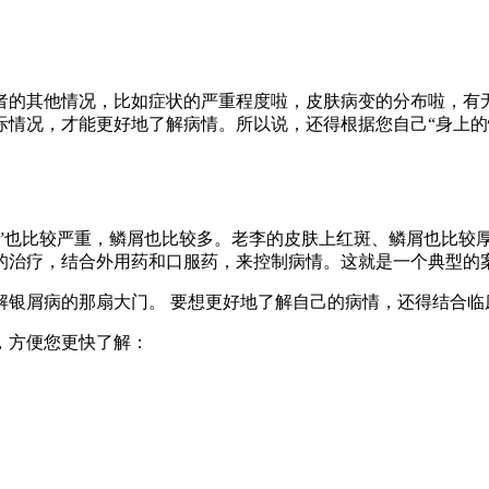
者的其他情况，比如症状的严重程度啦，皮肤病变的分布啦，有
际情况，才能更好地了解病情。所以说，还得根据您自己“身上的
张”也比较严重，鳞屑也比较多。老李的皮肤上红斑、鳞屑也比较
的治疗，结合外用药和口服药，来控制病情。这就是一个典型的
解银屑病的那扇大门。 要想更好地了解自己的病情，还得结合临
，方便您更快了解：