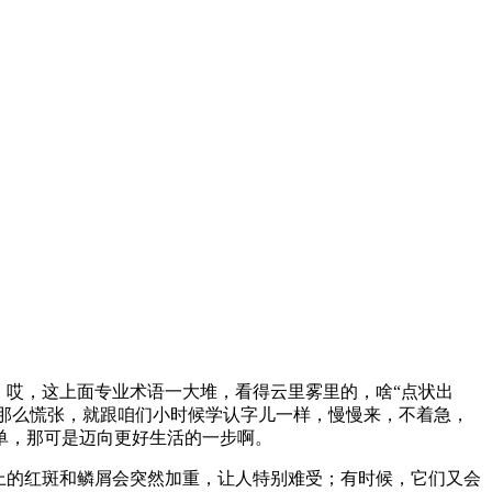
。哎，这上面专业术语一大堆，看得云里雾里的，啥“点状出
于那么慌张，就跟咱们小时候学认字儿一样，慢慢来，不着急，
单，那可是迈向更好生活的一步啊。
上的红斑和鳞屑会突然加重，让人特别难受；有时候，它们又会