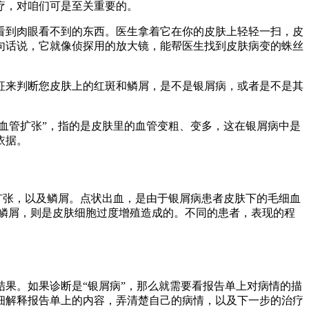
疗，对咱们可是至关重要的。
看到肉眼看不到的东西。医生拿着它在你的皮肤上轻轻一扫，皮
句话说，它就像侦探用的放大镜，能帮医生找到皮肤病变的蛛丝
征来判断您皮肤上的红斑和鳞屑，是不是银屑病，或者是不是其
血管扩张”，指的是皮肤里的血管变粗、变多，这在银屑病中是
依据。
扩张，以及鳞屑。点状出血，是由于银屑病患者皮肤下的毛细血
鳞屑，则是皮肤细胞过度增殖造成的。不同的患者，表现的程
果。如果诊断是“银屑病”，那么就需要看报告单上对病情的描
细解释报告单上的内容，弄清楚自己的病情，以及下一步的治疗