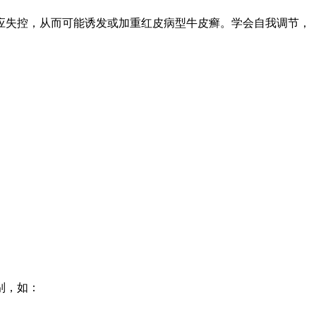
应失控，从而可能诱发或加重红皮病型牛皮癣。学会自我调节，
别，如：