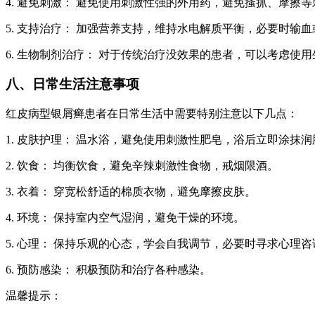
4. 避免刺激： 避免使用刺激性强的外用药，避免搔抓、摩擦等
5. 支持治疗： 加强营养支持，维持水电解质平衡，必要时输
6. 生物制剂治疗： 对于传统治疗没效果的患者，可以考虑使
八、日常生活注意事项
红皮病型银屑癣患者在日常生活中需要特别注意以下几点：
1. 皮肤护理： 温水浴，避免使用刺激性肥皂，浴后立即涂抹润
2. 饮食： 均衡饮食，避免辛辣刺激性食物，戒烟限酒。
3. 衣着： 穿宽松舒适的棉质衣物，避免摩擦皮肤。
4. 环境： 保持室内空气湿润，避免干燥的环境。
5. 心理： 保持乐观的心态，学会自我调节，必要时寻求心理咨
6. 预防感染： 积极预防和治疗各种感染。
温馨提示：