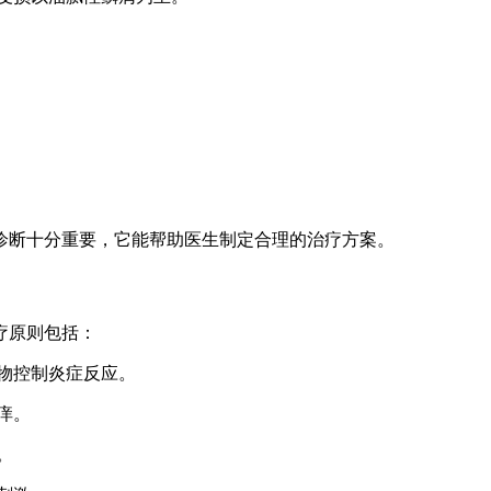
诊断十分重要，它能帮助医生制定合理的治疗方案。
疗原则包括：
药物控制炎症反应。
痒。
。