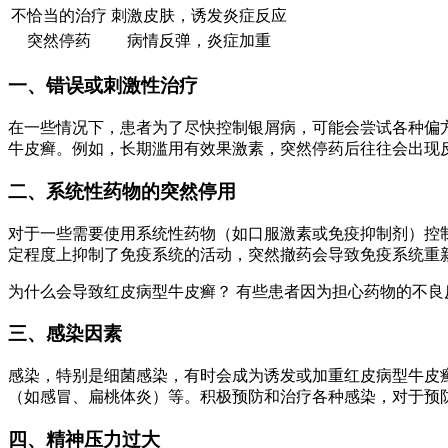
不恰当的治疗
刺激皮肤，诱发炎症反应
突然停药
病情反弹，炎症加重
一、错误或刺激性治疗
在一些情况下，患者为了尽快控制银屑病，可能会尝试各种偏
牛皮癣。例如，长期滥用有效果激素，突然停药后往往会出现
二、系统性药物的突然停用
对于一些需要使用系统性药物（如口服激素或免疫抑制剂）控
定程度上抑制了免疫系统的活动，突然撤药会导致免疫系统重
为什么会导致红皮病型牛皮癣？ 有些患者因为担心药物的不
三、感染因素
感染，特别是细菌感染，有时会成为诱发或加重红皮病型牛皮
（如感冒、扁桃体炎）等。积极预防和治疗各种感染，对于预
四、精神压力过大