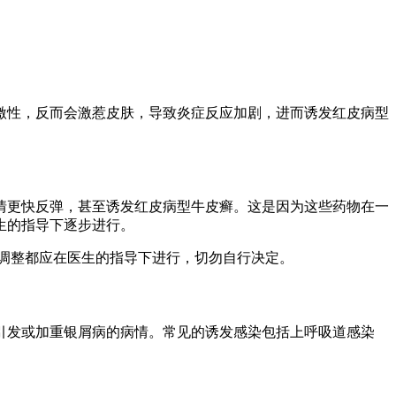
激性，反而会激惹皮肤，导致炎症反应加剧，进而诱发红皮病型
情更快反弹，甚至诱发红皮病型牛皮癣。这是因为这些药物在一
生的指导下逐步进行。
调整都应在医生的指导下进行，切勿自行决定。
引发或加重银屑病的病情。常见的诱发感染包括上呼吸道感染