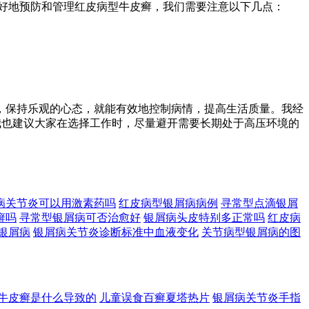
好地预防和管理红皮病型牛皮癣，我们需要注意以下几点：
，保持乐观的心态，就能有效地控制病情，提高生活质量。我经
 我也建议大家在选择工作时，尽量避开需要长期处于高压环境的
病关节炎可以用激素药吗
红皮病型银屑病病例
寻常型点滴银屑
癣吗
寻常型银屑病可否治愈好
银屑病头皮特别多正常吗
红皮病
银屑病
银屑病关节炎诊断标准中血液变化
关节病型银屑病的图
牛皮癣是什么导致的
儿童误食百癣夏塔热片
银屑病关节炎手指