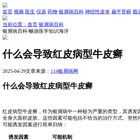
首页
视频
医生
仪器
药物
银屑病百科
神经性皮炎
扁平苔藓
脂
当前位置：首页
银屑病百科
银屑病百科/畅游医学知识海洋
什么会导致红皮病型牛皮癣
2025-04-29
文章来源：
114银屑病网
什么会导致红皮病型牛皮癣
红皮病型牛皮癣，作为银屑病中一种较为严重的类型，其诱发
全身大面积皮肤。这些因素可能包括不恰当的治疗方式、突然
可能诱发因素进行简单归纳：
诱发因素
可能机制