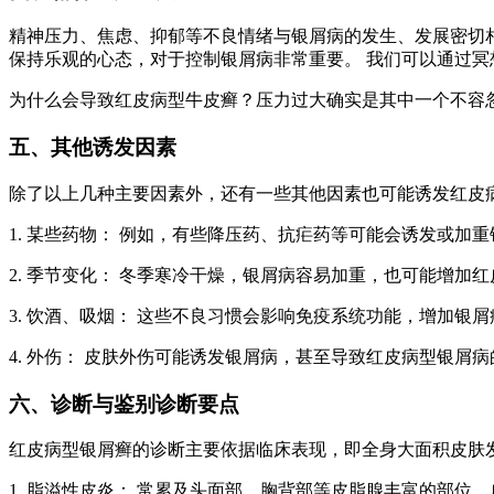
精神压力、焦虑、抑郁等不良情绪与银屑病的发生、发展密切
保持乐观的心态，对于控制银屑病非常重要。 我们可以通过
为什么会导致红皮病型牛皮癣？压力过大确实是其中一个不容
五、其他诱发因素
除了以上几种主要因素外，还有一些其他因素也可能诱发红皮
1. 某些药物： 例如，有些降压药、抗疟药等可能会诱发或加
2. 季节变化： 冬季寒冷干燥，银屑病容易加重，也可能增加
3. 饮酒、吸烟： 这些不良习惯会影响免疫系统功能，增加银
4. 外伤： 皮肤外伤可能诱发银屑病，甚至导致红皮病型银屑
六、诊断与鉴别诊断要点
红皮病型银屑癣的诊断主要依据临床表现，即全身大面积皮肤
1. 脂溢性皮炎： 常累及头面部、胸背部等皮脂腺丰富的部位