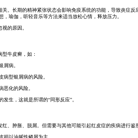
相关。长期的精神紧张状态会影响免疫系统的功能，导致炎症反
冥想，瑜伽，听轻音乐等方法来适当放松心情，释放压力。
忽视的原因。
病型牛皮癣，如：
重银屑病。
红皮病型银屑病的风险。
屑病恶化的风险。
病的发生，这就是所谓的“同形反应”。
发红、肿胀、脱屑。但需要与其他可能引起红皮症的疾病进行鉴
，皮损以油腻性鳞屑为主。