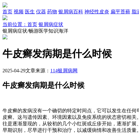
首页
视频
医生
仪器
药物
银屑病百科
神经性皮炎
扁平苔藓
脂
当前位置：首页
银屑病症状
银屑病症状/畅游医学知识海洋
牛皮癣发病期是什么时候
2025-04-29
文章来源：
114银屑病网
牛皮癣发病期是什么时候
牛皮癣的发病没有一个确切的特定时间点，它可以发生在任何
皮癣。这与遗传因素、环境因素以及免疫系统的状态密切相关
往是逐渐显现的，从较初的几个小红斑或丘疹开始，逐渐扩展
早期识别，尽早进行干预和治疗，以减缓病情和改善生活质量