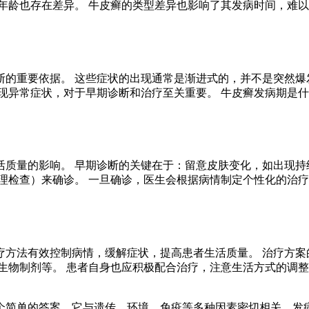
年龄也存在差异。 牛皮癣的类型差异也影响了其发病时间，难以
断的重要依据。 这些症状的出现通常是渐进式的，并不是突然爆
现异常症状，对于早期诊断和治疗至关重要。 牛皮癣发病期是
活质量的影响。 早期诊断的关键在于：留意皮肤变化，如出现持
理检查）来确诊。 一旦确诊，医生会根据病情制定个性化的治
疗方法有效控制病情，缓解症状，提高患者生活质量。 治疗方案
生物制剂等。 患者自身也应积极配合治疗，注意生活方式的调整
。
个简单的答案。它与遗传、环境、免疫等多种因素密切相关，发