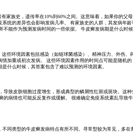
者有家族史，遗传率在10%到60%之间。这意味着，如果你的
疫系统的差异也会影响发病几率。 有家族史的人群，其发病年龄
并不能作为预测发病时间的一些依据。 牛皮癣发病期是什么时
癣。这些环境因素包括感染（如链球菌感染）、精神压力、外伤、
病情加重或初次发病。 这些环境因素作用的时间点可能是随机的
期是什么时候，其答案包含了难以预测的环境因素。
跃，导致皮肤细胞过度增生，形成典型的鳞屑性红斑或斑块。这种
癣的病情也可能反反复作或缓解。 很难确定免疫系统紊乱导致
，不同类型的牛皮癣发病特点有所不同。寻常型较为常见，多在