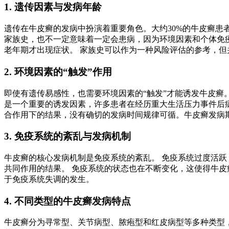
1. 遗传因素与发病年龄
遗传在牛皮癣的发病中扮演着重要角色。大约30%的牛皮癣患
家族史，也不一定意味着一定会患病，因为环境因素和个体免
老年期才出现症状。 家族史可以作为一种风险评估的参考，但
2. 环境因素的“触发”作用
即使有遗传易感性，也需要环境因素的“触发”才能诱发牛皮
是一个重要的诱发因素，许多患者在经历重大生活压力事件后
合作用下的结果，没有确切的发病时间规律可循。牛皮癣发病
3. 免疫系统的紊乱与发病机制
牛皮癣的核心发病机制是免疫系统的紊乱。 免疫系统过度活
共同作用的结果。 免疫系统的状态也在不断变化，这使得牛皮
于免疫系统失调的发生。
4. 不同类型的牛皮癣发病特点
牛皮癣分为寻常型、关节病型、脓疱型和红皮病型等多种类型