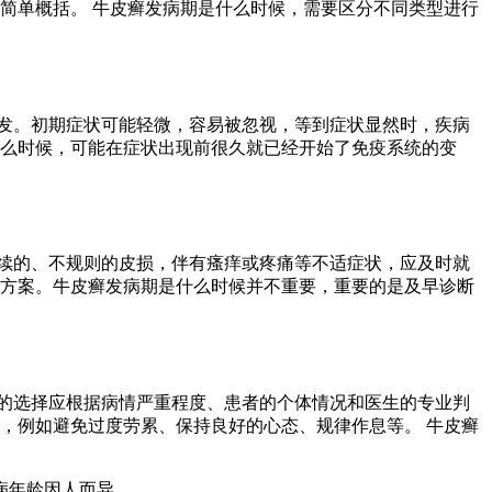
简单概括。 牛皮癣发病期是什么时候，需要区分不同类型进行
发。初期症状可能轻微，容易被忽视，等到症状显然时，疾病
什么时候，可能在症状出现前很久就已经开始了免疫系统的变
续的、不规则的皮损，伴有瘙痒或疼痛等不适症状，应及时就
疗方案。牛皮癣发病期是什么时候并不重要，重要的是及早诊断
的选择应根据病情严重程度、患者的个体情况和医生的专业判
，例如避免过度劳累、保持良好的心态、规律作息等。 牛皮癣
病年龄因人而异。