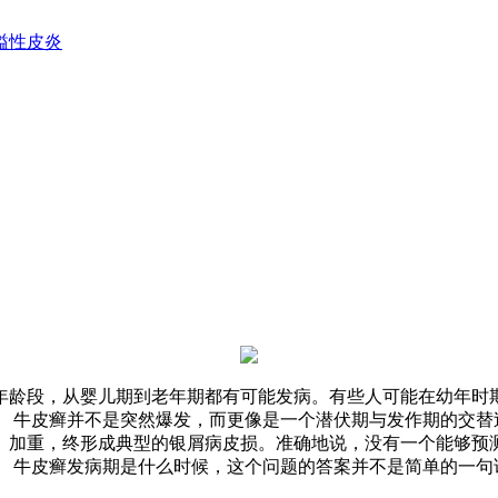
溢性皮炎
年龄段，从婴儿期到老年期都有可能发病。有些人可能在幼年时
。 牛皮癣并不是突然爆发，而更像是一个潜伏期与发作期的交替
、加重，终形成典型的银屑病皮损。准确地说，没有一个能够预测
。 牛皮癣发病期是什么时候，这个问题的答案并不是简单的一句