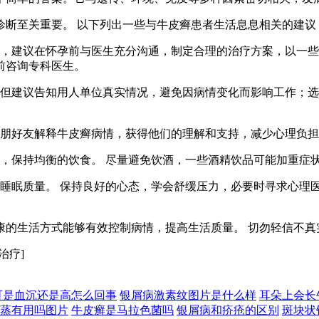
诊断至关重要。 以下列出一些与牛皮癣患者生活息息相关的建议
情严重，建议在怀孕前与医生充分沟通，制定合理的治疗方案，以一
前咨询专科医生。
工作，但建议告知用人单位真实情况，避免因病情变化而影响工作
向亲朋好友解释牛皮癣病情，获得他们的理解和支持，减少心理负
菜水果，保持均衡的饮食。 尽量避免饮酒，一些酒精饮品可能加重
改善睡眠质量。 保持良好的心态，学会舒缓压力，必要时寻求心
康的生活方式能够有效控制病情，提高生活质量。 切勿轻信不真
治疗]
可是血沉还是高怎么回事
银屑病激素纹图片是什么样
耳朵上会长
蒸有用吗图片
牛皮癣是马拉色菌吗
银屑病和疥疮的区别
斑块状