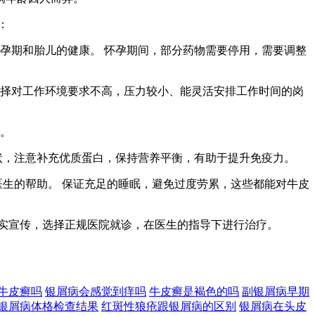
：
些孕期和胎儿的健康。 怀孕期间，部分药物需要停用，需要调整
；选择对工作环境要求不高，压力较小、能灵活安排工作时间的岗
担。
症状，注意补充优质蛋白，保持营养平衡，有助于提升免疫力。
理医生的帮助。 保证充足的睡眠，避免过度劳累，这些都能对牛皮
实宣传，选择正规医院就诊，在医生的指导下进行治疗。
牛皮癣吗
银屑病会感觉到痒吗
牛皮癣是褐色的吗
副银屑病早期
银屑病体格检查结果
红斑性狼疮跟银屑病的区别
银屑病在头皮