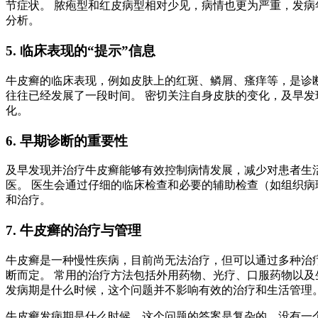
节症状。 脓疱型和红皮病型相对少见，病情也更为严重，发病
分析。
5. 临床表现的“提示”信息
牛皮癣的临床表现，例如皮肤上的红斑、鳞屑、瘙痒等，是诊
往往已经发展了一段时间。 密切关注自身皮肤的变化，及早发
化。
6. 早期诊断的重要性
及早发现并治疗牛皮癣能够有效控制病情发展，减少对患者生
医。 医生会通过仔细的临床检查和必要的辅助检查（如组织病
和治疗。
7. 牛皮癣的治疗与管理
牛皮癣是一种慢性疾病，目前尚无法治疗，但可以通过多种治
断而定。 常用的治疗方法包括外用药物、光疗、口服药物以及
发病期是什么时候，这个问题并不影响有效的治疗和生活管理
牛皮癣发病期是什么时候，这个问题的答案是复杂的，没有一