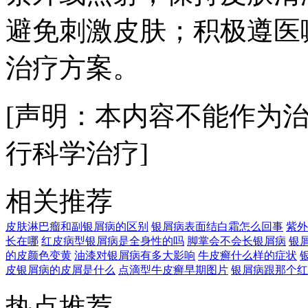
避免刺激皮肤；积极遵医
治疗方案。
[声明：本内容不能作为
行科学治疗]
相关推荐
皮肤淋巴瘤和副银屑病的区别
银屑病表面结白霜怎么回事
紫外
长在哪
红皮病型银屑病是全身性的吗
脚掌会不会长银屑病
银
的皮颜色变黄
油漆对银屑病有多大影响
牛皮癣什么样的症状
皮银屑病的皮屑是什么
点滴型牛皮癣早期图片
银屑病跟那个红
热点推荐