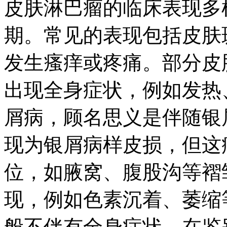
皮肤淋巴瘤的临床表现多
期。常见的表现包括皮肤
发生瘙痒或疼痛。部分皮
出现全身症状，例如发热
屑病，顾名思义是伴随银
现为银屑病样皮损，但这
位，如腋窝、腹股沟等褶
现，例如色素沉着、萎缩
般不伴有全身症状。在鉴