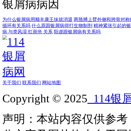
银屑病病因
为什么银屑病用顺丰康王抹就消退
两胳膊上臂外侧和胯骨对称
循环有关系吗
什么原因银屑病得打生物制剂
精神紧张引起的银
病 与类风湿 红斑疮 关系
阳虚跟银屑病有关系吗
关于我们
联系我们
网站地图
Copyright © 2025
114银
声明：本站内容仅供参考