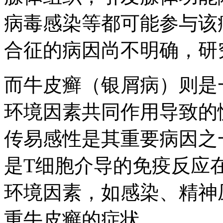
病毒感染等都可能参与该
合征的病因尚不明确，研
而牛皮癣（银屑病）则是
环境因素共同作用导致的
传易感性是其重要病因之
是T细胞介导的免疫反应
环境因素，如感染、精神
重牛皮癣的症状。