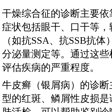
干燥综合征的诊断主要依
症状包括眼干、口干等，
（如抗SSA、抗SSB抗
分泌量测定等。通过这些
评估疾病的严重程度。
牛皮癣（银屑病）的诊断
型的红斑、鳞屑性皮损是
肤活检，可以帮助鉴别诊