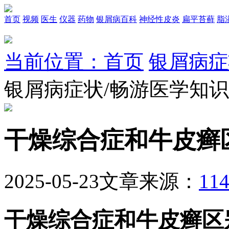
首页
视频
医生
仪器
药物
银屑病百科
神经性皮炎
扁平苔藓
脂
当前位置：首页
银屑病症
银屑病症状/畅游医学知
干燥综合症和牛皮癣
2025-05-23
文章来源：
1
干燥综合症和牛皮癣区