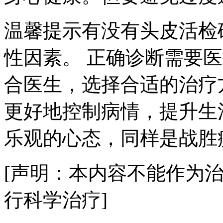
温馨提示有没有头皮活检
性因素。 正确诊断需要
合医生，选择合适的治疗
更好地控制病情，提升生
乐观的心态，同样是战胜
[声明：本内容不能作为
行科学治疗]