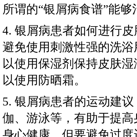
所谓的“银屑病食谱”能够
4. 银屑病患者如何进行
避免使用刺激性强的洗浴
以使用保湿剂保持皮肤湿
以使用防晒霜。
5. 银屑病患者的运动建
伽、游泳等，有助于提高
身心健康。但要避免过度