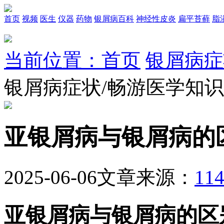
首页
视频
医生
仪器
药物
银屑病百科
神经性皮炎
扁平苔藓
脂
当前位置：首页
银屑病症
银屑病症状/畅游医学知
亚银屑病与银屑病的
2025-06-06
文章来源：
1
亚银屑病与银屑病的区