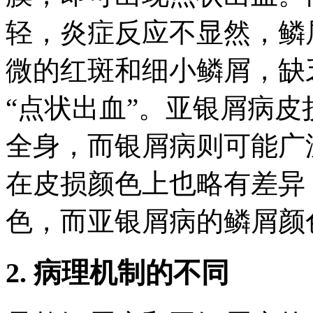
轻，炎症反应不显然，鳞
微的红斑和细小鳞屑，缺
“点状出血”。亚银屑病
全身，而银屑病则可能广
在皮损颜色上也略有差异
色，而亚银屑病的鳞屑颜
2. 病理机制的不同