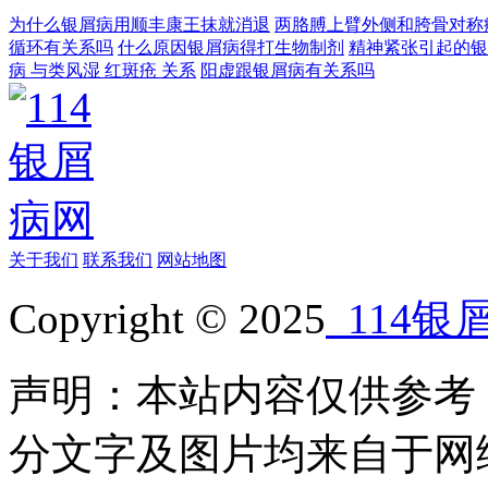
为什么银屑病用顺丰康王抹就消退
两胳膊上臂外侧和胯骨对称
循环有关系吗
什么原因银屑病得打生物制剂
精神紧张引起的银
病 与类风湿 红斑疮 关系
阳虚跟银屑病有关系吗
关于我们
联系我们
网站地图
Copyright © 2025
114银
声明：本站内容仅供参考
分文字及图片均来自于网