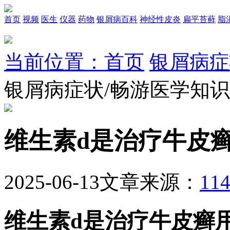
首页
视频
医生
仪器
药物
银屑病百科
神经性皮炎
扁平苔藓
脂
当前位置：首页
银屑病症
银屑病症状/畅游医学知
维生素d是治疗牛皮
2025-06-13
文章来源：
1
维生素d是治疗牛皮癣