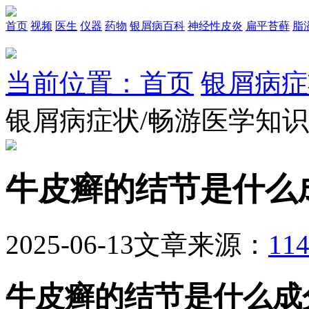
首页
视频
医生
仪器
药物
银屑病百科
神经性皮炎
扁平苔藓
脂
当前位置：首页
银屑病症
银屑病症状/畅游医学知
牛皮癣的结节是什么
2025-06-13
文章来源：
1
牛皮癣的结节是什么成