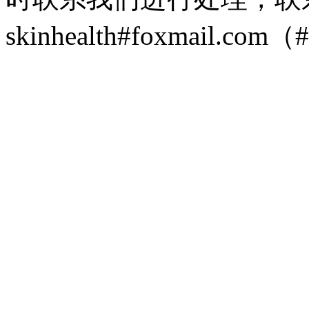
skinhealth#foxmail.c