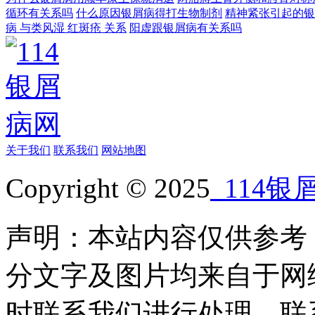
循环有关系吗
什么原因银屑病得打生物制剂
精神紧张引起的银
病 与类风湿 红斑疮 关系
阳虚跟银屑病有关系吗
关于我们
联系我们
网站地图
Copyright © 2025
114银
声明：本站内容仅供参考
分文字及图片均来自于网
时联系我们进行处理，联