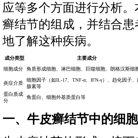
应等多个方面进行分析。
癣结节的组成，并结合患
地了解这种疾病。
成分类型
主要成分
细胞成分
角质形成细胞、淋巴细胞、巨噬细胞、朗格汉斯细
细胞因子（如IL-17、TNF-α、IFN-γ）、趋化因子
炎症介质
腺素等
蛋白质成
角蛋白、细胞外基质蛋白等
分
一、牛皮癣结节中的细胞