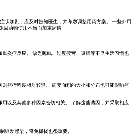
症状加剧，应及时告知医生，并考虑调整用药方案。 一些外用
免因药物使用不当而加重病情。
重炎症反应。 缺乏睡眠、过度疲劳、吸烟等不良生活习惯也
则瘙痒程度相对较轻。 病变面积的大小和分布也可能影响瘙
用以及其他多种因素密切相关。 了解这些诱因，并采取相应
控制继发感染，避免抓挠也很重要。