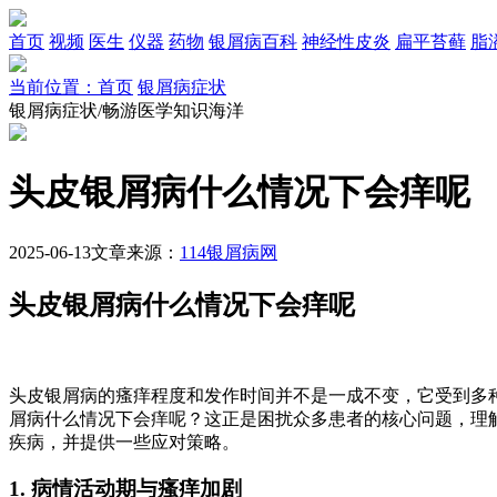
首页
视频
医生
仪器
药物
银屑病百科
神经性皮炎
扁平苔藓
脂
当前位置：首页
银屑病症状
银屑病症状/畅游医学知识海洋
头皮银屑病什么情况下会痒呢
2025-06-13
文章来源：
114银屑病网
头皮银屑病什么情况下会痒呢
头皮银屑病的瘙痒程度和发作时间并不是一成不变，它受到多
屑病什么情况下会痒呢？这正是困扰众多患者的核心问题，理
疾病，并提供一些应对策略。
1. 病情活动期与瘙痒加剧