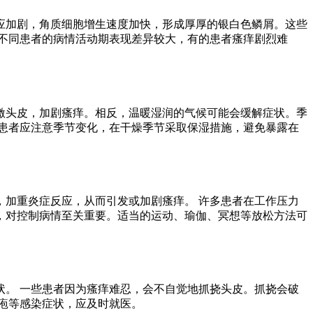
应加剧，角质细胞增生速度加快，形成厚厚的银白色鳞屑。这些
不同患者的病情活动期表现差异较大，有的患者瘙痒剧烈难
激头皮，加剧瘙痒。相反，温暖湿润的气候可能会缓解症状。季
患者应注意季节变化，在干燥季节采取保湿措施，避免暴露在
加重炎症反应，从而引发或加剧瘙痒。 许多患者在工作压力
，对控制病情至关重要。适当的运动、瑜伽、冥想等放松方法可
。 一些患者因为瘙痒难忍，会不自觉地抓挠头皮。抓挠会破
疱等感染症状，应及时就医。