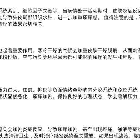
系统紊乱、细胞因子失衡等。当病情处于活动期时，皮肤炎症反
会导致头皮局部组织水肿，进一步加重瘙痒感。 值得注意的是，
治疗的效果密切相关。
也起着重要作用。寒冷干燥的气候会加重皮肤干燥脱屑，从而刺
花粉过敏、空气污染等环境因素都可能影响瘙痒的发生和程度。 
压力过大、焦虑、抑郁等负面情绪会影响内分泌系统和免疫系统，
症状显然恶化，瘙痒加剧。保持良好的心理状态，学会缓解压力
感染会加剧炎症反应，导致瘙痒加剧，甚至出现疼痛、渗液等症状
持头皮清洁卫生，及时治疗继发感染至关重要。如果出现渗液、脓