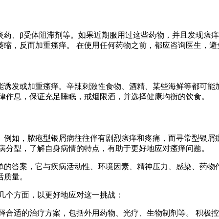
炎药、β受体阻滞剂等。如果近期服用过这些药物，并且发现瘙痒
萎缩，反而加重瘙痒。 在使用任何药物之前，都应咨询医生，避
能诱发或加重瘙痒。辛辣刺激性食物、酒精、某些海鲜等都可能加
规律作息，保证充足睡眠，戒烟限酒，并选择健康均衡的饮食。
。例如，脓疱型银屑病往往伴有剧烈瘙痒和疼痛，而寻常型银屑病
疾病分型，了解自身病情的特点，有助于更好地应对瘙痒问题。
单的答案，它与疾病活动性、环境因素、精神压力、感染、药物作
活质量。
下几个方面，以更好地应对这一挑战：
，选择合适的治疗方案，包括外用药物、光疗、生物制剂等。 积极