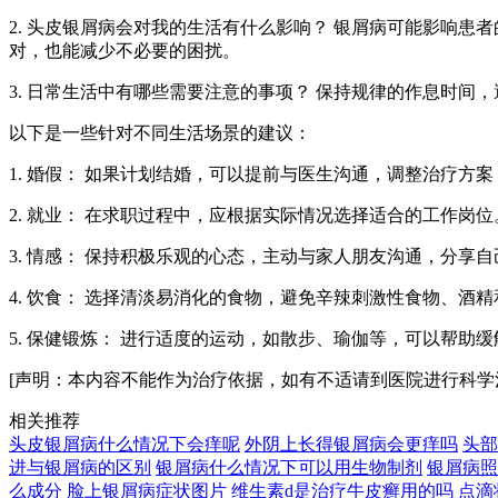
2. 头皮银屑病会对我的生活有什么影响？ 银屑病可能影响
对，也能减少不必要的困扰。
3. 日常生活中有哪些需要注意的事项？ 保持规律的作息时
以下是一些针对不同生活场景的建议：
1. 婚假： 如果计划结婚，可以提前与医生沟通，调整治疗
2. 就业： 在求职过程中，应根据实际情况选择适合的工作
3. 情感： 保持积极乐观的心态，主动与家人朋友沟通，分
4. 饮食： 选择清淡易消化的食物，避免辛辣刺激性食物、酒
5. 保健锻炼： 进行适度的运动，如散步、瑜伽等，可以帮助
[声明：本内容不能作为治疗依据，如有不适请到医院进行科学
相关推荐
头皮银屑病什么情况下会痒呢
外阴上长得银屑病会更痒吗
头部
进与银屑病的区别
银屑病什么情况下可以用生物制剂
银屑病照
么成分
脸上银屑病症状图片
维生素d是治疗牛皮癣用的吗
点滴