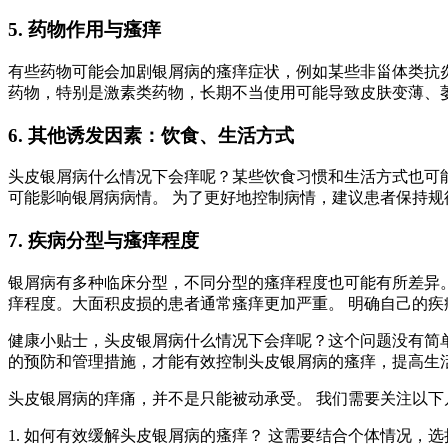
5. 药物作用与瘙痒
有些药物可能会加剧银屑病的瘙痒症状，例如某些非甾体类抗
药物，特别是激素类药物，长期不当使用可能导致皮肤变薄、
6. 其他诱发因素：饮食、生活方式
头皮银屑病什么情况下会痒呢？某些饮食习惯和生活方式也可
可能影响银屑病病情。 为了更好地控制病情，建议患者保持
7. 疾病分型与瘙痒程度
银屑病有多种临床分型，不同分型的瘙痒程度也可能有所差异
痒程度。大面积皮损的患者通常瘙痒更加严重。 明确自己的
健康小贴士，头皮银屑病什么情况下会痒呢？这个问题没有简
的预防和管理措施，才能有效控制头皮银屑病的瘙痒，提高生
头皮银屑病的痒痛，并不是只能被动承受。 我们需要关注以
1. 如何有效缓解头皮银屑病的瘙痒？ 这需要结合个体情况