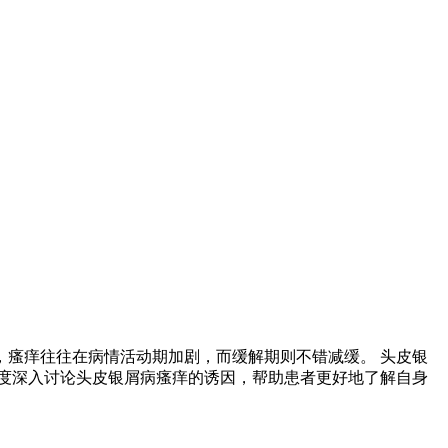
瘙痒往往在病情活动期加剧，而缓解期则不错减缓。 头皮银
度深入讨论头皮银屑病瘙痒的诱因，帮助患者更好地了解自身