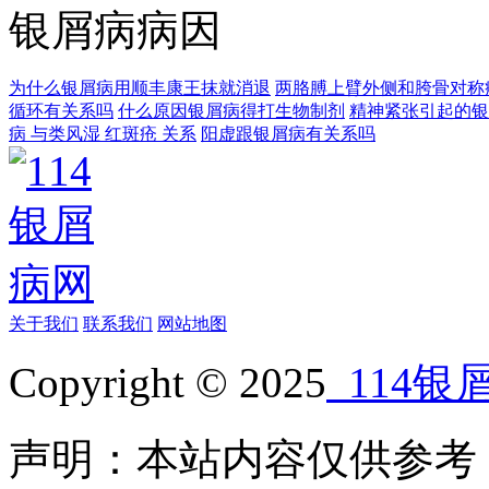
银屑病病因
为什么银屑病用顺丰康王抹就消退
两胳膊上臂外侧和胯骨对称
循环有关系吗
什么原因银屑病得打生物制剂
精神紧张引起的银
病 与类风湿 红斑疮 关系
阳虚跟银屑病有关系吗
关于我们
联系我们
网站地图
Copyright © 2025
114银
声明：本站内容仅供参考