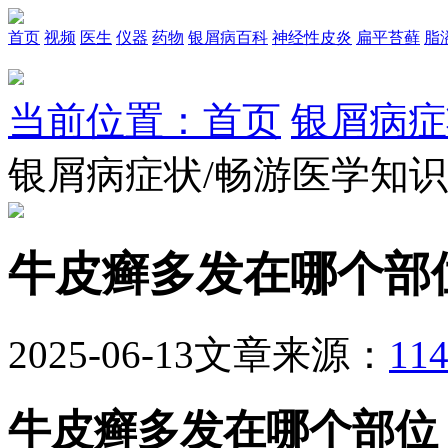
首页
视频
医生
仪器
药物
银屑病百科
神经性皮炎
扁平苔藓
脂
当前位置：首页
银屑病症
银屑病症状/畅游医学知
牛皮癣多发在哪个部
2025-06-13
文章来源：
1
牛皮癣多发在哪个部位