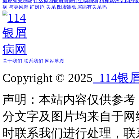
循环有关系吗
什么原因银屑病得打生物制剂
精神紧张引起的银
病 与类风湿 红斑疮 关系
阳虚跟银屑病有关系吗
关于我们
联系我们
网站地图
Copyright © 2025
114银
声明：本站内容仅供参考
分文字及图片均来自于网
时联系我们进行处理，联