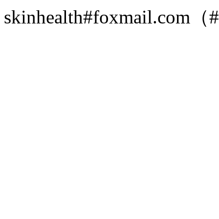
skinhealth#foxmail.c