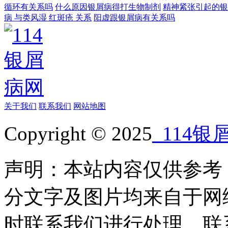
循环有关系吗
什么原因银屑病得打生物制剂
精神紧张引起的银
病 与类风湿 红斑疮 关系
阳虚跟银屑病有关系吗
关于我们
联系我们
网站地图
Copyright © 2025
114银
声明：本站内容仅供参考
分文字及图片均来自于网
时联系我们进行处理，联