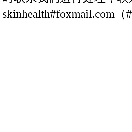
skinhealth#foxmail.c