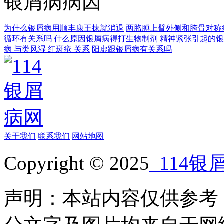
银屑病病因
为什么银屑病用顺丰康王抹就消退
两胳膊上臂外侧和胯骨对称
循环有关系吗
什么原因银屑病得打生物制剂
精神紧张引起的银
病 与类风湿 红斑疮 关系
阳虚跟银屑病有关系吗
关于我们
联系我们
网站地图
Copyright © 2025
114银
声明：本站内容仅供参考