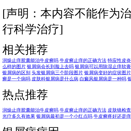
[声明：本内容不能作为
行科学治疗]
相关推荐
润燥止痒胶囊能治牛皮癣吗
牛皮癣止痒的正确方法
特应性皮炎
么样的图片
银屑病会长到脸上去吗
银屑病可以用除湿止痒软膏
银屑病的区别
头发银屑病三个阶段图片
银屑病变好的症状图片
癣是一个病吗
皮肤科银屑病是什么病
白癜风银屑病是一种吗
热点推荐
润燥止痒胶囊能治牛皮癣吗
牛皮癣止痒的正确方法
皮肤镜检查
光疗多久有效果
银屑病最初是一个小红点吗
牛皮癣疼好还是痒