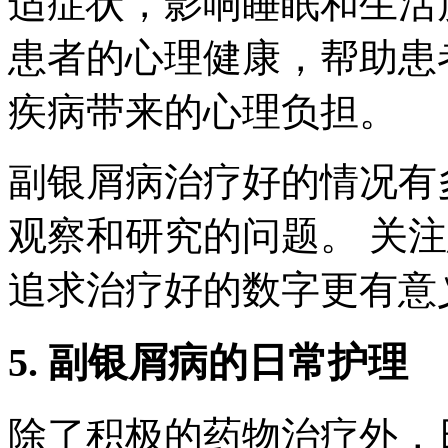
适症状，影响睡眠和生活
患者的心理健康，帮助患
疾病带来的心理负担。
副银屑病治疗好的情况有
观察和研究的问题。 关
追求治疗好的数字更有意
5. 副银屑病的日常护理
除了积极的药物治疗外，