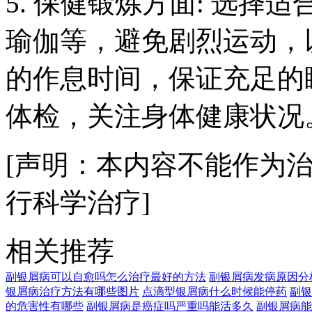
5. 保健锻炼方面: 选
瑜伽等，避免剧烈运动，
的作息时间，保证充足的
体检，关注身体健康状况
[声明：本内容不能作为
行科学治疗]
相关推荐
副银屑病可以自愈吗怎么治疗最好的方法
副银屑病发病原因分
银屑病治疗方法有哪些图片
点滴型银屑病什么时候能停药
副银
的危害性有哪些
副银屑病是癌症吗严重吗能活多久
副银屑病能